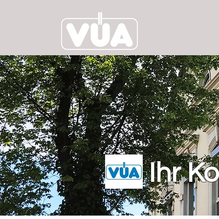
Ihr Ko