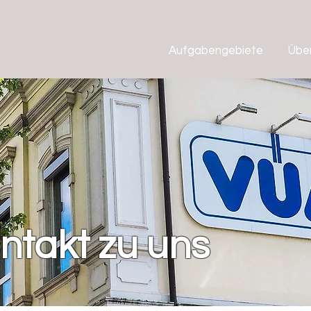
Aufgabengebiete
Übe
ntakt zu uns