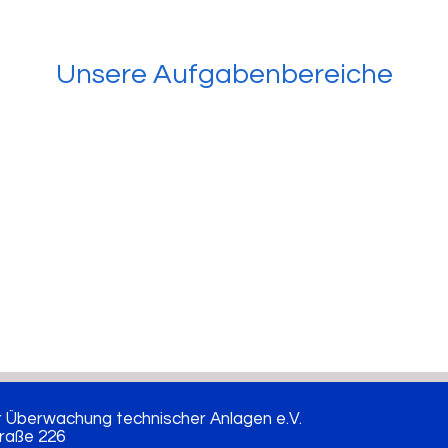
Unsere Aufgabenbereiche
r Überwachung technischer Anlagen e.V.
raße 226