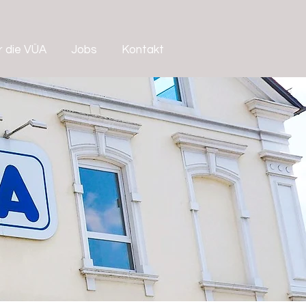
r die VÜA
Jobs
Kontakt